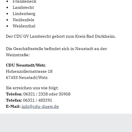
Frankeneck
Lambrecht
Lindenberg
Neidenfels
Weidenthal
Der CDU GV Lambrecht gehört zum Kreis Bad Dürkheim.
Die Geschäftsstelle befindet sich in Neustadt an der
Weinstraße:
CDU Neustadt/Wstr.
Hohenzollernstrasse 18
67433 Neustadt/Wstr.
Sie erreichen uns wie folgt:
Telefon:
06321 / 2328 oder 35958
Telefax:
06321 / 483291
E-Mail:
info@cdu-duew.de