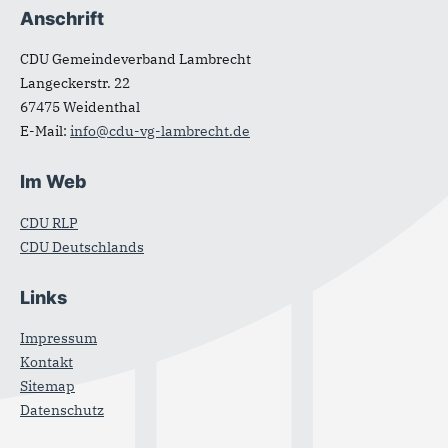
Anschrift
Fußbereich
CDU Gemeindeverband Lambrecht
Langeckerstr. 22
67475
Weidenthal
E-Mail:
info@cdu-vg-lambrecht.de
Im Web
CDU RLP
CDU Deutschlands
Links
Impressum
Kontakt
Sitemap
Datenschutz